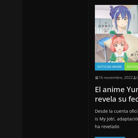
NOTICIAS ANIME
NOTICI
16 noviembre, 2022
El anime Yur
revela su fe
Desde la cuenta ofici
is My Job!, adaptac
ha revelado