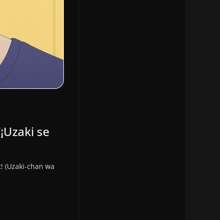
¡Uzaki se
! (Uzaki-chan wa