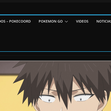
DOS – POKECOORD
POKEMON GO
VIDEOS
NOTICIA