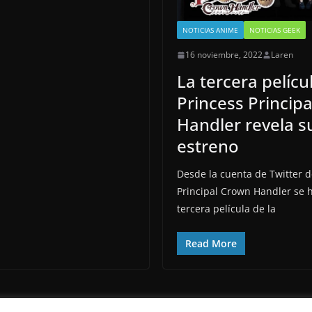
NOTICIAS ANIME
NOTICIAS GEEK
16 noviembre, 2022
Laren
La tercera pelícu
Princess Princip
Handler revela s
estreno
Desde la cuenta de Twitter d
Principal Crown Handler se 
tercera película de la
Read More