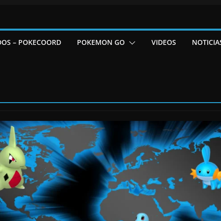
DOS – POKECOORD
POKEMON GO
VIDEOS
NOTICIA