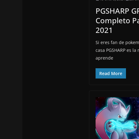
PGSHARP GRA
Completo P
2021
Si eres fan de pokem
casa PGSHARP es la m
aprende
Read More