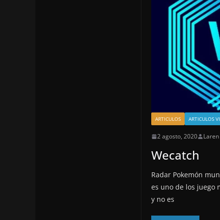
ARTICULOS
ARTICULOS V
2 agosto, 2020
Laren
Wecatch
Radar Pokemón mund
es uno de los juego 
y no es