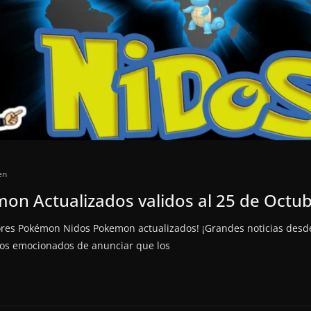
en
on Actualizados validos al 25 de Octu
ores Pokémon Nidos Pokemon actualizados! ¡Grandes noticias des
mos emocionados de anunciar que los