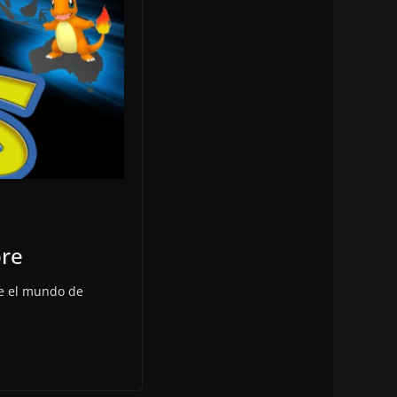
bre
de el mundo de