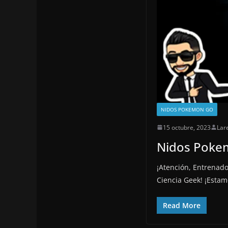
NIDOS POKEMON GO
15 octubre, 2023
Lar
Nidos Pokem
¡Atención, Entrenad
Ciencia Geek! ¡Esta
Read More