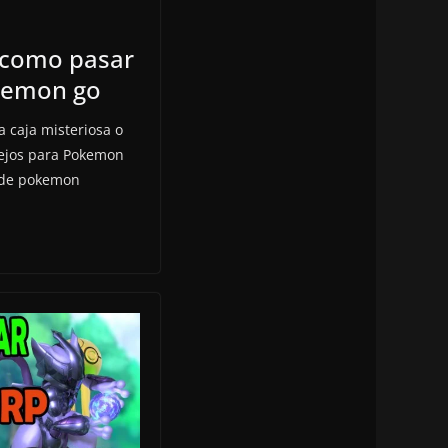
como pasar
kemon go
 caja misteriosa o
sejos para Pokemon
de pokemon