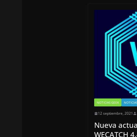
NOTICIAS GEEK
NOTICIA
12 septiembre, 2021
Nueva actua
WECATCH 4.