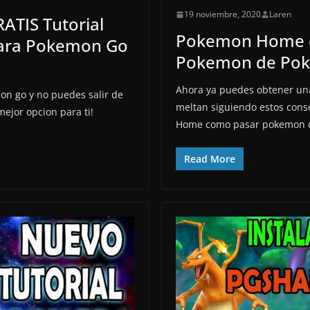
19 noviembre, 2020
Laren
TIS Tutorial
Pokemon Home 
ara Pokemon Go
Pokemon de Po
Ahora ya puedes obtener una
on go y no puedes salir de
meltan siguiendo estos con
ejor opcion para ti!
Home como pasar pokemon 
Read More