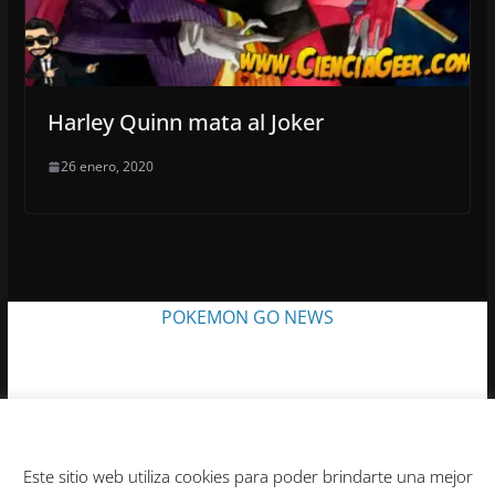
Harley Quinn mata al Joker
26 enero, 2020
POKEMON GO NEWS
Acuerdo sobre cookies
Este sitio web utiliza cookies para poder brindarte una mejor