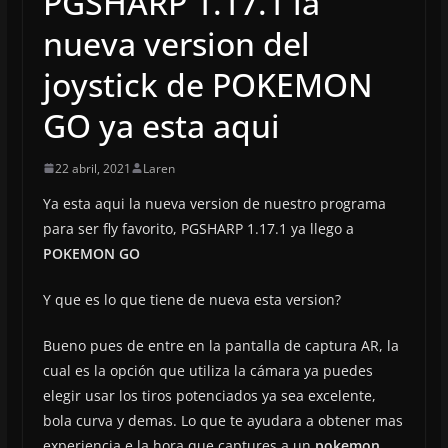
PGSHARP 1.17.1 la
nueva version del
joystick de POKEMON
GO ya esta aqui
22 abril, 2021
Laren
Ya esta aqui la nueva version de nuestro programa
para ser fly favorito, PGSHARP 1.17.1 ya llego a
POKEMON GO
Y que es lo que tiene de nueva esta version?
Bueno pues de entre en la pantalla de captura AR, la
cual es la opción que utiliza la cámara ya puedes
elegir usar los tiros potenciados ya sea excelente,
bola curva y demas. Lo que te ayudara a obtener mas
experiencia e la hora que captures a un
pokemon