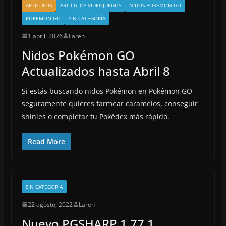
ARTICULOS
ARTICULOS VIDEOJUEGOS
NIDOS POKEMON GO
POKEMON GO
SIN CATEGORÍA
1 abril, 2026
Laren
Nidos Pokémon GO
Actualizados hasta Abril 8
Si estás buscando nidos Pokémon en Pokémon GO,
seguramente quieres farmear caramelos, conseguir
shinies o completar tu Pokédex más rápido.
Read More
SIN CATEGORÍA
22 agosto, 2022
Laren
Nuevo PGSHARP 1.77.1