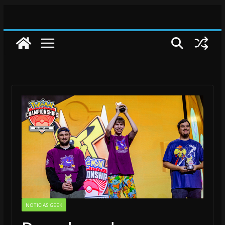
Saltar
al
contenido
NOTICIAS GEEK