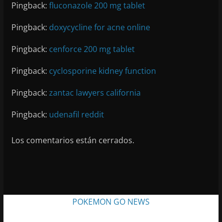
Pingback:
fluconazole 200 mg tablet
Pingback:
doxycycline for acne online
Pingback:
cenforce 200 mg tablet
Pingback:
cyclosporine kidney function
Pingback:
zantac lawyers california
Pingback:
udenafil reddit
Los comentarios están cerrados.
POKEMON GO NEWS