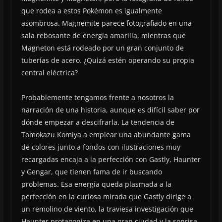
que rodea a estos Pokémon es igualmente
asombrosa. Magnemite parece fotografiado en una
sala rebosante de energía amarilla, mientras que
Magneton está rodeado por un gran conjunto de
tuberías de acero. ¿Quizá estén operando su propia
central eléctrica?
Probablemente tengamos frente a nosotros la
narración de una historia, aunque es difícil saber por
dónde empezar a descifrarla. La tendencia de
Tomokazu Komiya a emplear una abundante gama
de colores junto a fondos con ilustraciones muy
recargadas encaja a la perfección con Gastly, Haunter
y Gengar, que tienen fama de ir buscando
problemas. Esa energía queda plasmada a la
perfección en la curiosa mirada que Gastly dirige a
un remolino de viento, la traviesa investigación que
Haunter protagoniza en una gran ciudad y la sonrisa