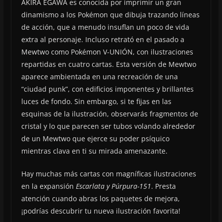
AKIRA EGAWA es conocida por imprimir un gran
dinamismo a los Pokémon que dibuja trazando líneas
de acción, que a menudo insuflan un poco de vida
extra al personaje. Incluso retrató en el pasado a
Mewtwo como Pokémon V-UNIÓN, con ilustraciones
repartidas en cuatro cartas. Esta versión de Mewtwo
aparece ambientada en una recreación de una
“ciudad punk”, con edificios imponentes y brillantes
luces de fondo. Sin embargo, si te fijas en las
esquinas de la ilustración, observarás fragmentos de
cristal y lo que parecen ser tubos volando alrededor
de un Mewtwo que ejerce su poder psíquico
mientras clava en ti su mirada amenazante.
Hay muchas más cartas con magníficas ilustraciones
en la expansión
Escarlata y Púrpura-151
. Presta
atención cuando abras los paquetes de mejora,
¡podrías descubrir tu nueva ilustración favorita!