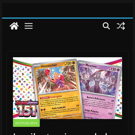
Saltar
al
contenido
NOTICIAS GEEK