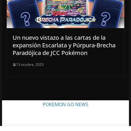
Un nuevo vistazo a las cartas de la
expansión Escarlata y Púrpura-Brecha
Paradójica de JCC Pokémon
13 octubre, 2023
POKEMON GO NEWS