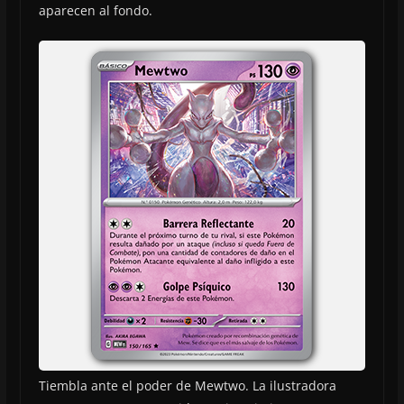
aparecen al fondo.
Tiembla ante el poder de Mewtwo. La ilustradora