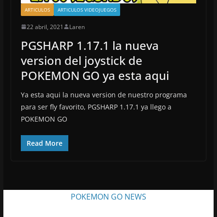
ARTICULOS
ARTICULOS VIDEOJUEGOS
22 abril, 2021
Laren
PGSHARP 1.17.1 la nueva
version del joystick de
POKEMON GO ya esta aqui
Ya esta aqui la nueva version de nuestro programa
para ser fly favorito, PGSHARP 1.17.1 ya llego a
POKEMON GO
Read More
POKEMON GO NEWS