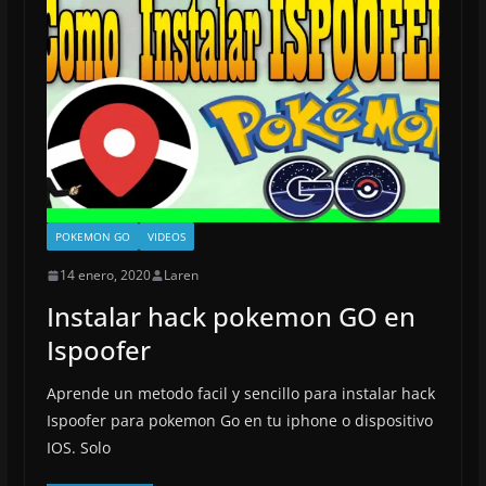
POKEMON GO
VIDEOS
14 enero, 2020
Laren
Instalar hack pokemon GO en
Ispoofer
Aprende un metodo facil y sencillo para instalar hack
Ispoofer para pokemon Go en tu iphone o dispositivo
IOS. Solo