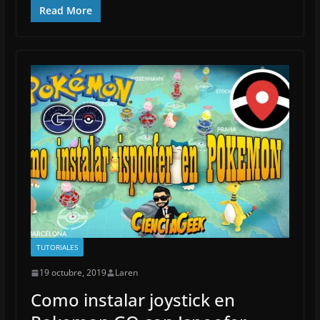
Read More
TUTORIALES
19 octubre, 2019
Laren
Como instalar joystick en