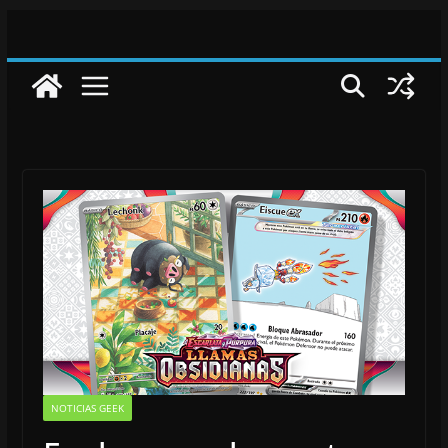
Saltar
al
contenido
NOTICIAS GEEK