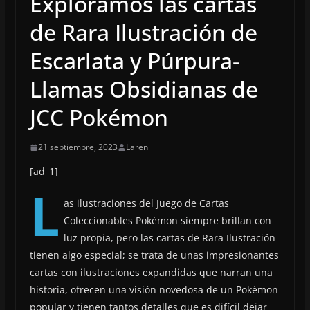
Exploramos las cartas
de Rara Ilustración de
Escarlata y Púrpura-
Llamas Obsidianas de
JCC Pokémon
21 septiembre, 2023
Laren
[ad_1]
L
as ilustraciones del Juego de Cartas
Coleccionables Pokémon siempre brillan con
luz propia, pero las cartas de Rara Ilustración
tienen algo especial; se trata de unas impresionantes
cartas con ilustraciones expandidas que narran una
historia, ofrecen una visión novedosa de un Pokémon
popular y tienen tantos detalles que es difícil dejar