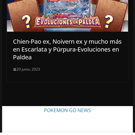
Chien-Pao ex, Noivern ex y mucho más
en Escarlata y Púrpura-Evoluciones en
Paldea
20 junio, 2023
POKEMON GO NEWS