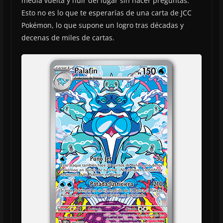
media vuelta y huir del lugar sin hacer preguntas.
Esto no es lo que te esperarías de una carta de JCC
Pokémon, lo que supone un logro tras décadas y
decenas de miles de cartas.