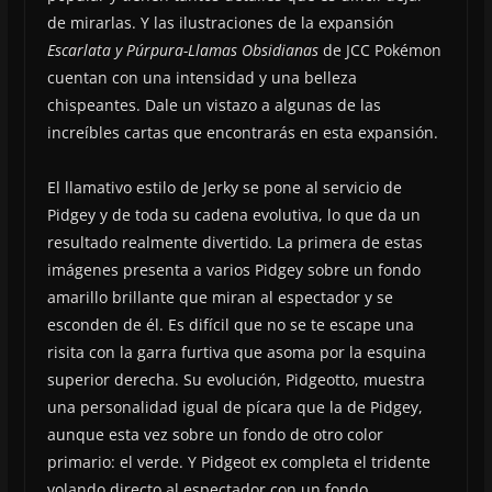
de mirarlas. Y las ilustraciones de la expansión
Escarlata y Púrpura-Llamas Obsidianas
de JCC Pokémon
cuentan con una intensidad y una belleza
chispeantes. Dale un vistazo a algunas de las
increíbles cartas que encontrarás en esta expansión.
El llamativo estilo de Jerky se pone al servicio de
Pidgey y de toda su cadena evolutiva, lo que da un
resultado realmente divertido. La primera de estas
imágenes presenta a varios Pidgey sobre un fondo
amarillo brillante que miran al espectador y se
esconden de él. Es difícil que no se te escape una
risita con la garra furtiva que asoma por la esquina
superior derecha. Su evolución, Pidgeotto, muestra
una personalidad igual de pícara que la de Pidgey,
aunque esta vez sobre un fondo de otro color
primario: el verde. Y Pidgeot ex completa el tridente
volando directo al espectador con un fondo