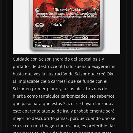
Cuidado con Scizor, ¡heraldo del apocalipsis y
portador de destrucción! Todo suena a exageración
hasta que ves la ilustración de Scizor que creó Oku.
El implacable cielo carmesí que se funde con el
Scizor en primer plano y, a sus pies, briznas de
hierba como tentáculos carbonizados. No sabemos
qué pasó para que estos Scizor se hayan lanzado a
este aparente ataque de ira, y probablemente será
mejor no descubrirlo jamás, porque cuando uno se
cruza con una imagen tan oscura, es preferible dar